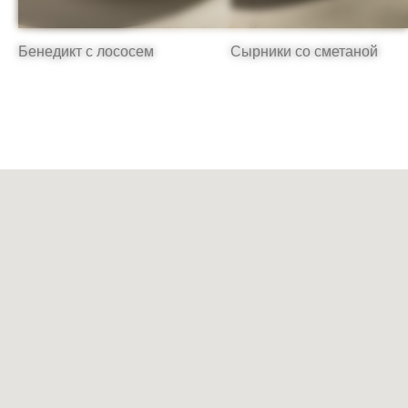
Бенедикт с лососем
Сырники со сметаной