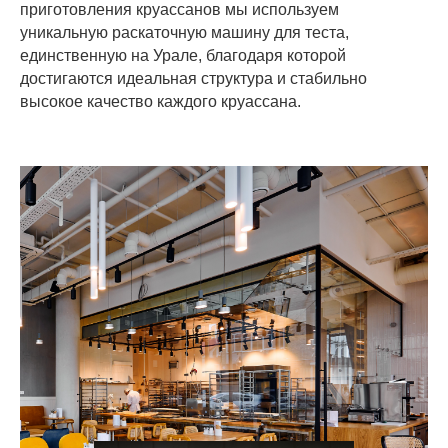
приготовления круассанов мы используем
уникальную раскаточную машину для теста,
единственную на Урале, благодаря которой
достигаются идеальная структура и стабильно
высокое качество каждого круассана.